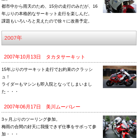
都市中から雨天のため、15分の走行のみだが、16
年ぶりの本格的なサーキット走行を楽しんだ。
課題もいろいろと見えたので徐々に改善予定。
2007年
2007年10月13日 タカタサーキット
15年ぶりのサーキット走行でお約束のクラッシ
ュ！
ライダーもマシンも即入院となってしまいまし
た・・・
2007年06月17日 美川ムーバレー
3ヶ月ぶりのツーリング参加。
梅雨の合間の好天に我慢できず仕事をサボって参
加・・・