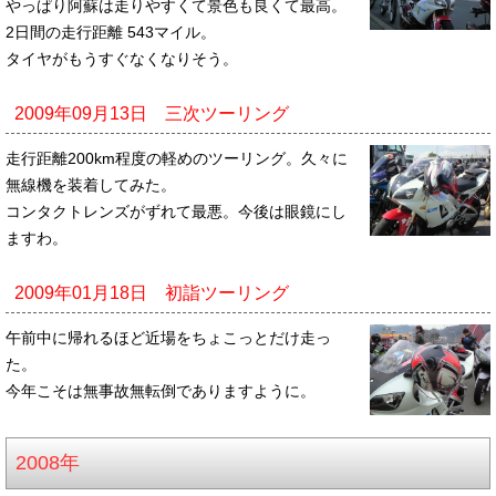
やっぱり阿蘇は走りやすくて景色も良くて最高。
2日間の走行距離 543マイル。
タイヤがもうすぐなくなりそう。
2009年09月13日 三次ツーリング
走行距離200km程度の軽めのツーリング。久々に
無線機を装着してみた。
コンタクトレンズがずれて最悪。今後は眼鏡にし
ますわ。
2009年01月18日 初詣ツーリング
午前中に帰れるほど近場をちょこっとだけ走っ
た。
今年こそは無事故無転倒でありますように。
2008年