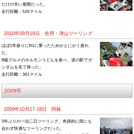
だけの辛い展開だった。
走行距離：526マイル
2010年09月19日 佐用・津山ツーリング
ほぼ1年振りにR1に乗ったためかとにかく疲れ
た。
B級グルメのホルモンうどんを食べ、道の駅でガ
ンダムを見て帰った。
走行距離：361マイル
2009年
2009年10月17-18日 阿蘇
3年ぶりの一泊二日ツーリング。奇跡的に雨にも
会わず快適なツーリングだった。