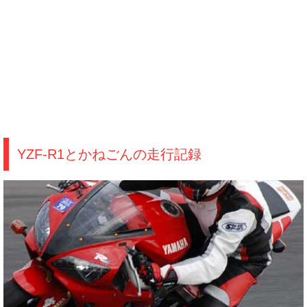
YZF-R1とかねごんの走行記録