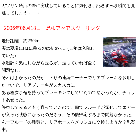
ガソリン給油の際に突破していることに気付き、記念すべき瞬間を見
逃してしまう・・・
2006年06月18日 島根アクアスツーリング
走行距離：約230km
実は夏場にR1に乗るのは初めて。(去年は入院し
ていた)
水温計を気にしながら走るが、走っていれば全く
問題なし。
それはよかったのだが、下りの連続コーナーでリアブレーキを多用し
たせいで、リアブレーキがスカスカに！
ある程度余裕を持ってブレーキングしていたので助かったが、チョッ
トあせった。
停車してみるともう直っていたので、熱でフルードが気化してエアー
が入った状態になったのだろう。その後帰宅するまで問題なかった。
んーフルードの種類と、リアホースをメッシュに交換しようか？思案
中。