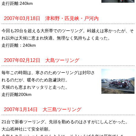
走行距離:240km
2007年03月18日 津和野・匹見峡・戸河内
今回も20台を超える大所帯でのツーリング。峠越えは寒かったが、そ
れ以外は天候に恵まれ快適。無理なく気持ちよく走った。
走行距離：240km
2007年02月12日 大島ツーリング
毎年この時期は、寒さのためツーリングは封印さ
れるのだが、暖冬のため急遽決行。
天候のも恵まれマッタリと走った。
走行距離200km
2007年1月14日 大三島ツーリング
21台で新春ツーリング。先頭を勤めるのはさすがにしんどかった。
大山祇神社にて安全祈願。