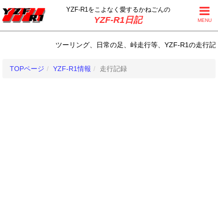
YZF-R1をこよなく
愛するかねごんの
YZF-R1日記
MENU
ツーリング、日常の足、峠走行等、YZF-R1の走行記録｜ | YZ
TOPページ
YZF-R1情報
走行記録